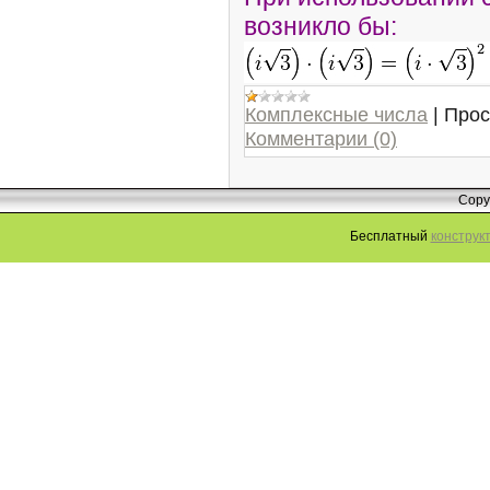
возникло бы:
Комплексные числа
|
Прос
Комментарии (0)
Copy
Бесплатный
конструк