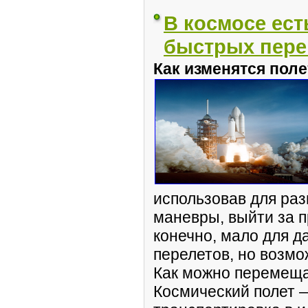
В космосе ест
быстрых пере
Как изменятся пол
использовав для ра
маневры, выйти за п
конечно, мало для 
перелетов, но возмо
Как можно перемеща
Космический полет 