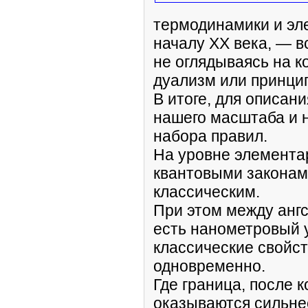
термодинамики и эл
началу XX века, — в
не оглядываясь на к
дуализм или принци
В итоге, для описан
нашего масштаба и н
набора правил.
На уровне элемента
квантовыми законам
классическим.
При этом между анг
есть нанометровый у
классические свойс
одновременно.
Где граница, после 
оказываются сильне