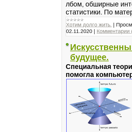
лбом, обширные инте
статистики. По матер
Хотим долго жить.
|
Просм
02.11.2020
|
Комментарии 
Искусственны
будущее.
Специальная теори
помогла компьютер