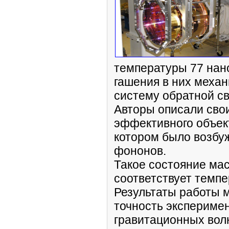
температуры 77 нан
гашения в них механ
систему обратной св
Авторы описали сво
эффективного объект
котором было возбуж
фононов.
Такое состояние ма
соответствует темпе
Результаты работы м
точность эксперимен
гравитационных вол