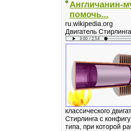
Англичанин-му
помочь...
ru.wikipedia.org
Двигатель Стирлинг
классического двига
Стирлинга с конфигу
типа, при которой р