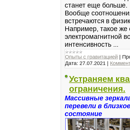
станет еще больше.
Вообще соотношени
встречаются в физик
Например, такое же
электромагнитной во
интенсивность ...
Опыты с гравитацией
|
Пр
Дата:
27.07.2021
|
Коммент
Устраняем кв
ограничения.
Массивные зеркал
перевели в близко
состояние