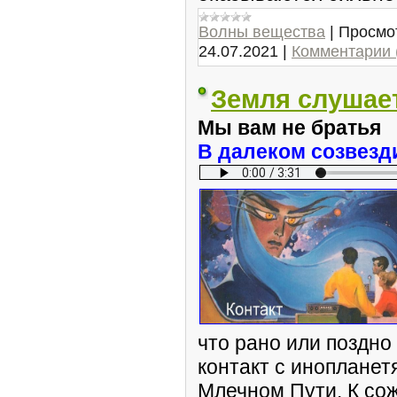
Волны вещества
|
Просмо
24.07.2021
|
Комментарии 
Земля слушает
Мы вам не братья
В далеком созвезди
что рано или поздно
контакт с инопланет
Млечном Пути. К со