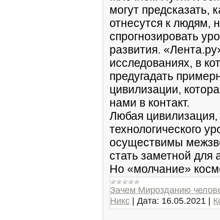
могут предсказать, к
отнесутся к людям, 
спрогнозировать уро
развития. «Лента.ру
исследованиях, в к
предугадать пример
цивилизации, котора
нами в контакт.
Любая цивилизация, 
технологического уро
осуществимы межзв
стать заметной для 
Но «молчание» космос
Зачем Мирозданию челове
Никс
|
Дата:
16.05.2021
|
К