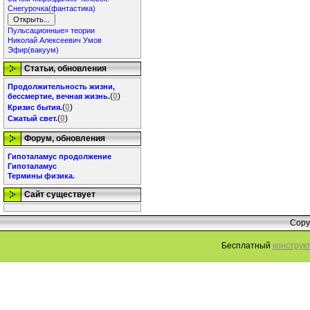
Снегурочка(фантастика)
Пульсационные» теории
Николай Алексеевич Умов
Эфир(вакуум)
Статьи, обновления
Продолжительность жизни,
(
0
)
бессмертие, вечная жизнь.
(
0
)
Кризис бытия.
(
0
)
Сжатый свет.
Форум, обновления
Гипоталамус продолжение
Гипоталамус
Термины физика.
Сайт существует
Copy
Бесплатный
конструк