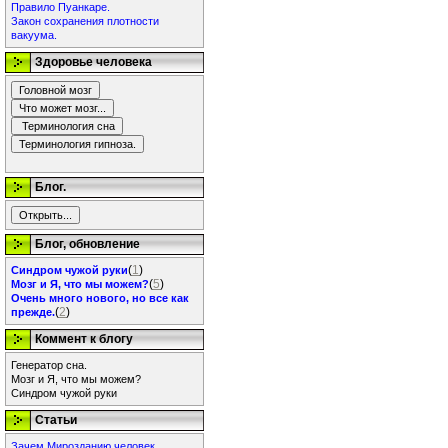
Правило Пуанкаре.
Закон сохранения плотности
вакуума.
Здоровье человека
Блог.
Блог, обновление
(
1
)
Синдром чужой руки
(
5
)
Мозг и Я, что мы можем?
Очень много нового, но все как
(
2
)
прежде.
Коммент к блогу
Генератор сна.
Мозг и Я, что мы можем?
Синдром чужой руки
Статьи
Зачем Мирозданию человек.