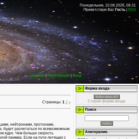
Понедельник, 10.08.2026, 08.31
Приветствую Вас
Гость
|
RSS
Главная
|
Регистрация
|
Вход
Форма входа
Войти через uID
Старая форма входа
Страницы
:
1
2
»
Поиск
цами, нейтронами, протонами,
ома, будет разлетаться по всевозможным
Апитерапия.
м ядро. Чем больше скорость
угой пример. Если на пути летящих с