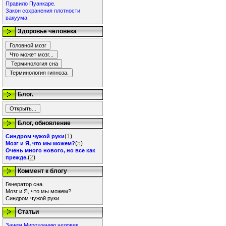
Правило Пуанкаре.
Закон сохранения плотности
вакуума.
Здоровье человека
Блог.
Блог, обновление
(
1
)
Синдром чужой руки
(
5
)
Мозг и Я, что мы можем?
Очень много нового, но все как
(
2
)
прежде.
Коммент к блогу
Генератор сна.
Мозг и Я, что мы можем?
Синдром чужой руки
Статьи
Зачем Мирозданию человек.