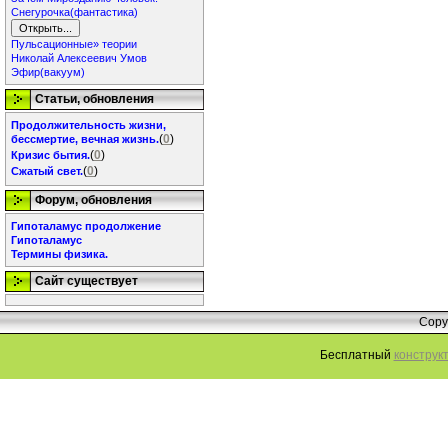
Снегурочка(фантастика)
Пульсационные» теории
Николай Алексеевич Умов
Эфир(вакуум)
Статьи, обновления
Продолжительность жизни,
(
0
)
бессмертие, вечная жизнь.
(
0
)
Кризис бытия.
(
0
)
Сжатый свет.
Форум, обновления
Гипоталамус продолжение
Гипоталамус
Термины физика.
Сайт существует
Copy
Бесплатный
конструк