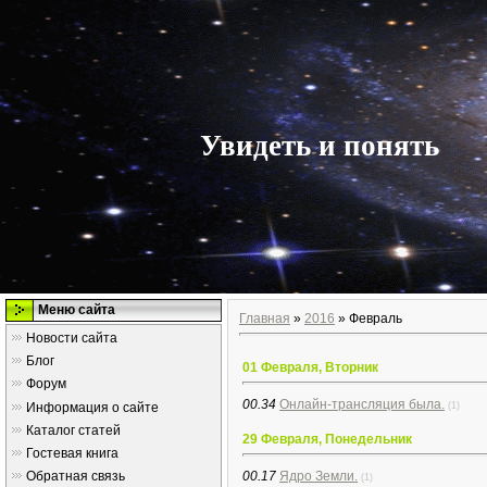
Увидеть и понять
Меню сайта
Главная
»
2016
»
Февраль
Новости сайта
Блог
01 Февраля, Вторник
Форум
00.34
Онлайн-трансляция была.
Информация о сайте
(1)
Каталог статей
29 Февраля, Понедельник
Гостевая книга
00.17
Ядро Земли.
Обратная связь
(1)