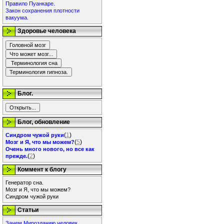
Правило Пуанкаре.
Закон сохранения плотности
вакуума.
Здоровье человека
Блог.
Блог, обновление
(
1
)
Синдром чужой руки
(
5
)
Мозг и Я, что мы можем?
Очень много нового, но все как
(
2
)
прежде.
Коммент к блогу
Генератор сна.
Мозг и Я, что мы можем?
Синдром чужой руки
Статьи
Зачем Мирозданию человек.